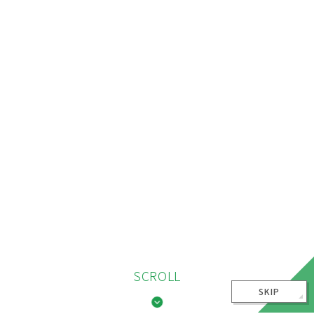
SCROLL
SKIP